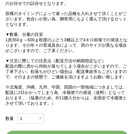
のお任せでの詰合せとなります。
収穫のタイミングによって違った品種を入れさせて頂くことがご
ざいます。色合いが良い為、贈答用にもよく選んで頂けるセット
となります。
▼数量、分量の目安
1房350ｇ～600ｇ程度のぶどう3種以上で4キロ前後での発送とな
ります。その年々の育成具合によって、房のサイズが異なる場合
がございますので、ご了承ください。
▼注文に際しての注意点（配送方法や納期指定など）
配送の際に房から何粒が落ちてしまう場合がございますので、ご
了承下さい。粒落ちがひどい場合は、配送事故等もございますの
で、そのままの状態で、ご連絡を頂けますようお願い致します。
※北海道、沖縄、九州、中国、四国の一部地域につきましては、
配送に2日かかってしまう為、冷蔵便での発送（送料）となって
おります。（猛暑のため、8/11購入分からは、全国全て冷蔵便と
させて頂いております。）
数量