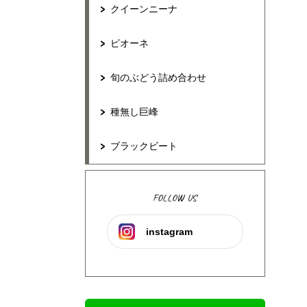
クイーンニーナ
ピオーネ
旬のぶどう詰め合わせ
種無し巨峰
ブラックビート
FOLLOW US
instagram