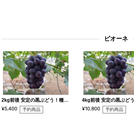
ピオーネ
2kg前後 安定の黒ぶどう！種なしピオーネ（3〜5房）
¥5,400
¥10,800
予約商品
予約商品