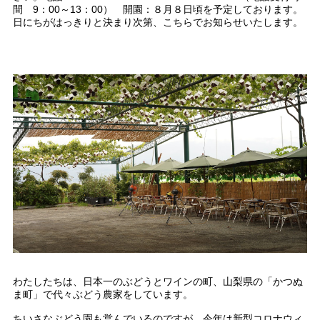
間 9：00～13：00） 開園：８月８日頃を予定しております。
日にちがはっきりと決まり次第、こちらでお知らせいたします。
わたしたちは、日本一のぶどうとワインの町、山梨県の「かつぬ
ま町」で代々ぶどう農家をしています。
ちいさなぶどう園も営んでいるのですが、今年は新型コロナウィ