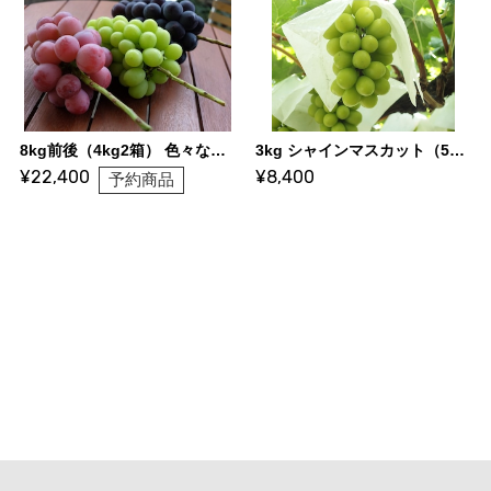
8kg前後（4kg2箱） 色々な種類をお任せ詰合せ（12〜16房）
3kg シャインマスカット（5〜6房前後）
¥22,400
¥8,400
予約商品