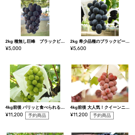
2kg 種無し巨峰 ブラックビート 詰合せ
2kg 希少品種のブラックビート（3〜4房）
¥5,000
¥5,600
4kg前後 パリッと食べられるシャインマスカット（7～9房）
4kg前後 大人気！クイーンニーナ（6〜8房）
¥11,200
¥11,200
予約商品
予約商品