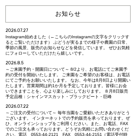
お知らせ
2026.07.27
Instagram始めました（←こちらのInstagramの文字をクリックす
るとご覧いただけます） ぶどうが実るまでの様子や農園の日常、
季節の風景、販売のお知らせなどを発信しています。 ぜひお気軽
にフォローしていただけたら嬉しいです。
2026.8.5
～ご来園予約・開園日について～ 8/2より、お電話にてご来園予
約の受付を開始いたします。 ご来園をご希望のお客様は、お電話
にてご予約をお願いいたします。 なお、今年は8月8日より開園い
たします。営業期間は約1か月を予定しております。皆様にお会
いできますことを、心より楽しみにしております。 ８月8日販売
予定品種：シャインマスカット・ブラックビート・巨峰
2026.07.22
～ご注文の受付について～ 毎年当園をご愛顧いただきありがとう
ございます。 インターネットでの予約販売を承っております。ぜ
ひ、オンラインショップをご利用ください。また、お電話、FAX
でのご注文も承っております。どうぞお気軽にお問い合わせくだ
さい。電話 0553-44-2121 FAX 0553-44-2151（電話受付時