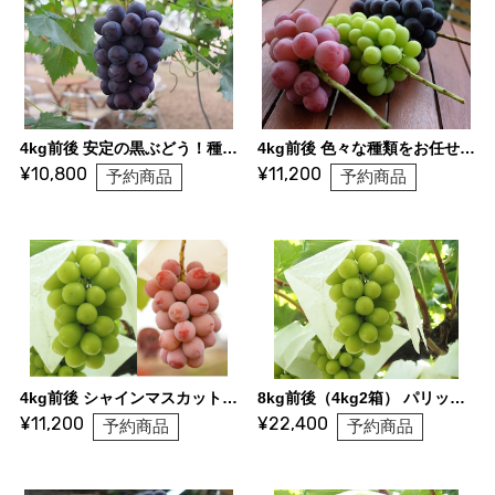
4kg前後 安定の黒ぶどう！種なしピオーネ（6〜8房）
4kg前後 色々な種類をお任せ詰合せ（6〜8房）
¥10,800
¥11,200
予約商品
予約商品
4kg前後 シャインマスカット2kg+クイーンニーナ2kg
8kg前後（4kg2箱） パリッと食べられるシャインマスカット（12〜16房）
¥11,200
¥22,400
予約商品
予約商品