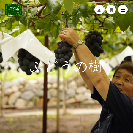
ぶどうの樹
小さなぶどう園もしておりますので、お気軽にお立ち寄りくださ
い。